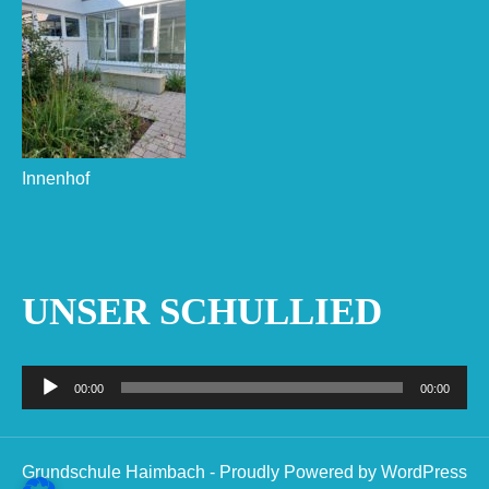
Innenhof
UNSER SCHULLIED
Audio-
00:00
00:00
Player
Grundschule Haimbach - Proudly Powered by WordPress