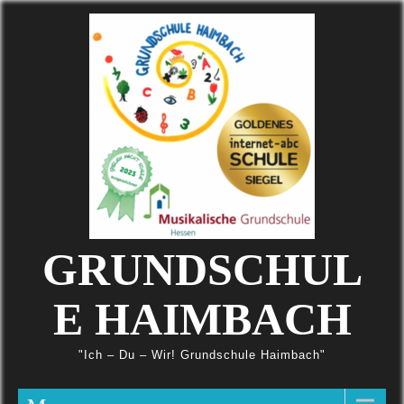
Skip
to
content
GRUNDSCHUL
E HAIMBACH
"Ich – Du – Wir! Grundschule Haimbach"