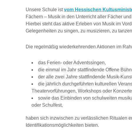
Unsere Schule ist
vom Hessischen Kultusminister
Fächern – Musik in den Unterricht aller Fächer und 
Hierbei steht das aktive Erleben von Musik im V
Gelegenheiten zu singen, zu musizieren, zu tanzen 
Die regelmäßig wiederkehrenden Aktionen im Ra
das Ferien- oder Adventssingen,
die einmal im Jahr stattfindende Offene Bühn
der alle zwei Jahre stattfindende Musik-Kunst
die jährlich durchgeführten kulturellen Ver
Theatervorführungen, Workshops oder Konzerte
sowie das Einbinden von schulweiten musika
oder Schulfest,
haben sich inzwischen zu verlässlichen Ritualen e
Identifikationsmöglichkeiten bieten.