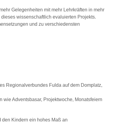
 mehr Gelegenheiten mit mehr Lehrkräften in mehr
 dieses wissenschaftlich evaluierten Projekts.
mmensetzungen und zu verschiedensten
n des Regionalverbundes Fulda auf dem Domplatz,
n wie Adventsbasar, Projektwoche, Monatsfeiern
und den Kindern ein hohes Maß an