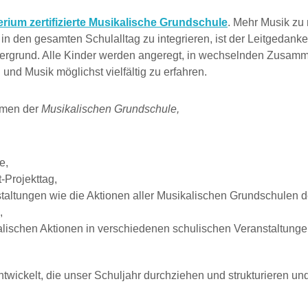
ium zertifizierte Musikalische Grundschule
. Mehr Musik zu
in den gesamten Schulalltag zu integrieren, ist der Leitgedanke
ordergrund. Alle Kinder werden angeregt, in wechselnden Zusa
und Musik möglichst vielfältig zu erfahren.
hmen der
Musikalischen Grundschule,
e,
-Projekttag,
anstaltungen wie die Aktionen aller Musikalischen Grundschule
,
lischen Aktionen in verschiedenen schulischen Veranstaltunge
ntwickelt, die unser Schuljahr durchziehen und strukturieren 